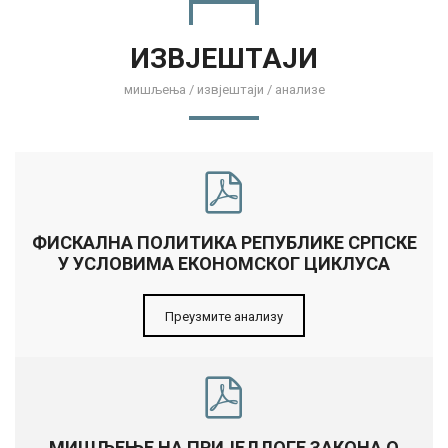
ИЗВЈЕШТАЈИ
мишљења / извјештаји / анализе
ФИСКАЛНА ПОЛИТИКА РЕПУБЛИКЕ СРПСКЕ
У УСЛОВИМА ЕКОНОМСКОГ ЦИКЛУСА
Преузмите анализу
МИШЉЕЊЕ НА ПРИЈЕДЛОГЕ ЗАКОНА О