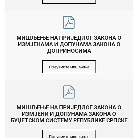
МИШЉЕЊЕ НА ПРИЈЕДЛОГ ЗАКОНА О
ИЗМЈЕНАМА И ДОПУНАМА ЗАКОНА О
ДОПРИНОСИМА
Преузмите мишљење
МИШЉЕЊЕ НА ПРИЈЕДЛОГ ЗАКОНА О
ИЗМЈЕНИ И ДОПУНАМА ЗАКОНА О
БУЏЕТСКОМ СИСТЕМУ РЕПУБЛИКЕ СРПСКЕ
Преузмите мишљење