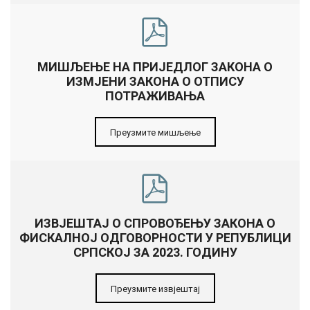
МИШЉЕЊЕ НА ПРИЈЕДЛОГ ЗАКОНА О
ИЗМЈЕНИ ЗАКОНА О ОТПИСУ
ПОТРАЖИВАЊА
Преузмите мишљење
ИЗВЈЕШТАЈ О СПРОВОЂЕЊУ ЗАКОНА О
ФИСКАЛНОЈ ОДГОВОРНОСТИ У РЕПУБЛИЦИ
СРПСКОЈ ЗА 2023. ГОДИНУ
Преузмите извјештај