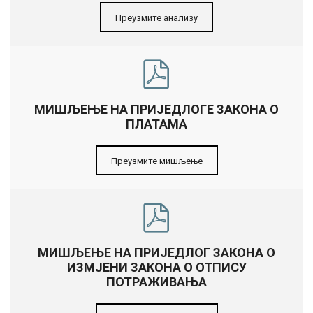
Преузмите анализу
МИШЉЕЊЕ НА ПРИЈЕДЛОГЕ ЗАКОНА О
ПЛАТАМА
Преузмите мишљење
МИШЉЕЊЕ НА ПРИЈЕДЛОГ ЗАКОНА О
ИЗМЈЕНИ ЗАКОНА О ОТПИСУ
ПОТРАЖИВАЊА