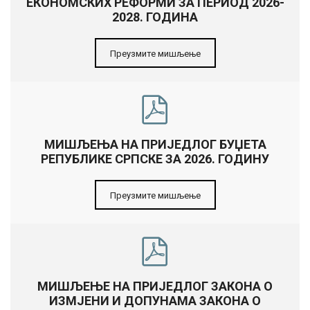
ЕКОНОМСКИХ РЕФОРМИ ЗА ПЕРИОД 2026-
2028. ГОДИНА
Преузмите мишљење
МИШЉЕЊА НА ПРИЈЕДЛОГ БУЏЕТА
РЕПУБЛИКЕ СРПСКЕ ЗА 2026. ГОДИНУ
Преузмите мишљење
МИШЉЕЊЕ НА ПРИЈЕДЛОГ ЗАКОНА О
ИЗМЈЕНИ И ДОПУНАМА ЗАКОНА О