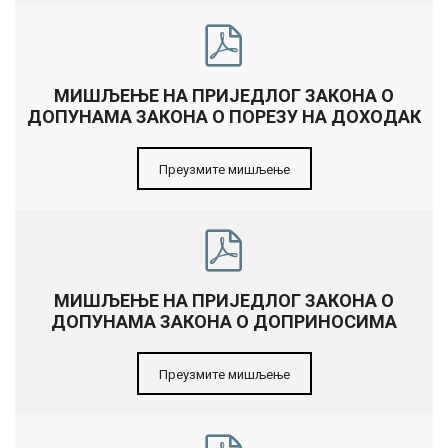
МИШЉЕЊЕ НА ПРИЈЕДЛОГ ЗАКОНА О
ДОПУНАМА ЗАКОНА О ПОРЕЗУ НА ДОХОДАК
Преузмите мишљење
МИШЉЕЊЕ НА ПРИЈЕДЛОГ ЗАКОНА О
ДОПУНАМА ЗАКОНА О ДОПРИНОСИМА
Преузмите мишљење