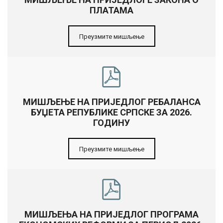
ПЛАТАМА
Преузмите мишљење
MИШЉЕЊЕ НА ПРИЈЕДЛОГ РЕБАЛАНСА
БУЏЕТА РЕПУБЛИКЕ СРПСКЕ ЗА 2026.
ГОДИНУ
Преузмите мишљење
МИШЉЕЊА НА ПРИЈЕДЛОГ ПРОГРАМА