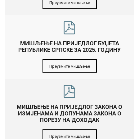
Преузмите мишљење
МИШЉЕЊЕ НА ПРИЈЕДЛОГ БУЏЕТА
РЕПУБЛИКЕ СРПСКЕ ЗА 2025. ГОДИНУ
Преузмите мишљење
МИШЉЕЊЕ НА ПРИЈЕДЛОГ ЗАКОНА О
ИЗМЈЕНАМА И ДОПУНАМА ЗАКОНА О
ПОРЕЗУ НА ДОХОДАК
Преузмите мишљење