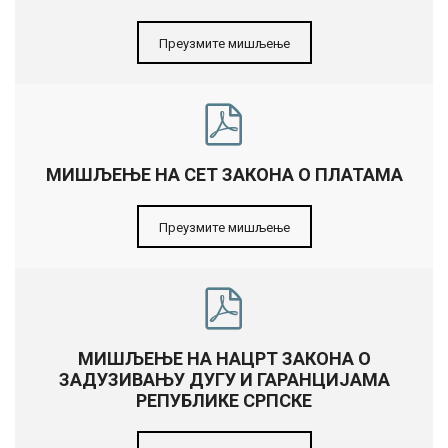
Преузмите мишљење
МИШЉЕЊЕ НА СЕТ ЗАКОНА О ПЛАТАМА
Преузмите мишљење
МИШЉЕЊЕ НА НАЦРТ ЗАКОНА О
ЗАДУЗИВАЊУ ДУГУ И ГАРАНЦИЈАМА
РЕПУБЛИКЕ СРПСКЕ