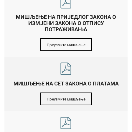
МИШЉЕЊЕ НА ПРИЈЕДЛОГ ЗАКОНА О
ИЗМЈЕНИ ЗАКОНА О ОТПИСУ
ПОТРАЖИВАЊА
Преузмите мишљење
МИШЉЕЊЕ НА СЕТ ЗАКОНА О ПЛАТАМА
Преузмите мишљење